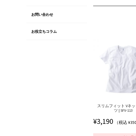
お問い合わせ
お役立ちコラム
スリムフィット Vネッ
ツ | SFV-113
¥
3,190
（税込 ¥35