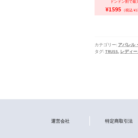
ドンドン割で最
¥1595
（税込 ¥1
カテゴリー:
アパレル
タグ:
TRUSS
,
レディー
運営会社
特定商取引法