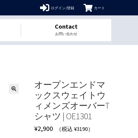
ログイン/登録
カート
Contact
お問い合わせ
オープンエンドマ
ックスウェイトウ
🔍
ィメンズオーバーT
シャツ | OE1301
¥
2,900
（税込 ¥3190）