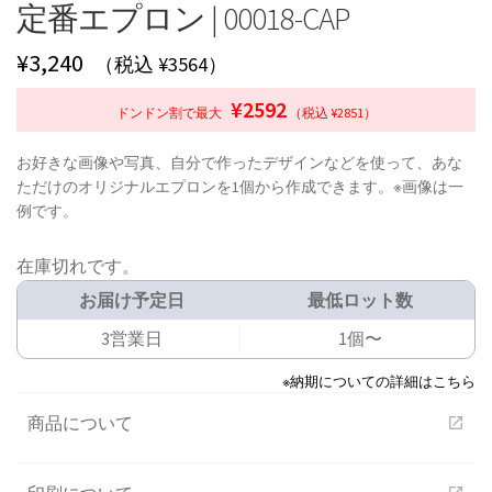
定番エプロン | 00018-CAP
¥
3,240
（税込 ¥3564）
¥2592
ドンドン割で最大
（税込 ¥2851）
お好きな画像や写真、自分で作ったデザインなどを使って、あな
ただけのオリジナルエプロンを1個から作成できます。※画像は一
例です。
在庫切れです。
お届け予定日
最低ロット数
3営業日
1個〜
※納期についての詳細はこちら
商品について
open_in_new