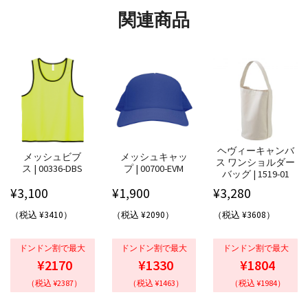
関連商品
ヘヴィーキャンバ
メッシュビブ
メッシュキャッ
ス ワンショルダー
ス | 00336-DBS
プ | 00700-EVM
バッグ | 1519-01
¥
3,100
¥
1,900
¥
3,280
（税込 ¥3410）
（税込 ¥2090）
（税込 ¥3608）
ドンドン割で最大
ドンドン割で最大
ドンドン割で最大
¥2170
¥1330
¥1804
（税込 ¥2387）
（税込 ¥1463）
（税込 ¥1984）