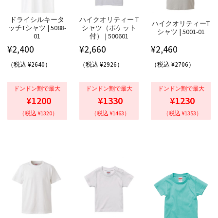
ドライシルキータ
ハイクオリティー T
ハイクオリティーT
ッチTシャツ | 5088-
シャツ（ポケット
シャツ | 5001-01
01
付） | 500601
¥
2,400
¥
2,660
¥
2,460
（税込 ¥2640）
（税込 ¥2926）
（税込 ¥2706）
ドンドン割で最大
ドンドン割で最大
ドンドン割で最大
¥1200
¥1330
¥1230
（税込 ¥1320）
（税込 ¥1463）
（税込 ¥1353）