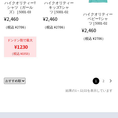
ハイクオリティーT
ハイクオリティー
シャツ（ガール
キッズTシャ
ズ） | 5001-03
ツ | 5001-02
ハイクオリティー
¥
2,460
¥
2,460
ベビーTシャ
ツ | 5001-02
（税込 ¥2706）
（税込 ¥2706）
¥
2,460
（税込 ¥2706）
ドンドン割で最大
¥1230
（税込 ¥1353）
1
2
結果の1～12/22を表示しています