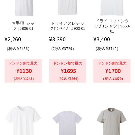
ドライコットンタ
お手頃Tシャ
ドライアスレチッ
ッチTシャツ | 5660-
ツ | 5806-01
クTシャツ | 5900-01
01
¥
2,260
¥
3,390
¥
3,400
（税込 ¥2486）
（税込 ¥3729）
（税込 ¥3740）
ドンドン割で最大
ドンドン割で最大
ドンドン割で最大
¥1130
¥1695
¥1700
（税込 ¥1243）
（税込 ¥1864）
（税込 ¥1870）