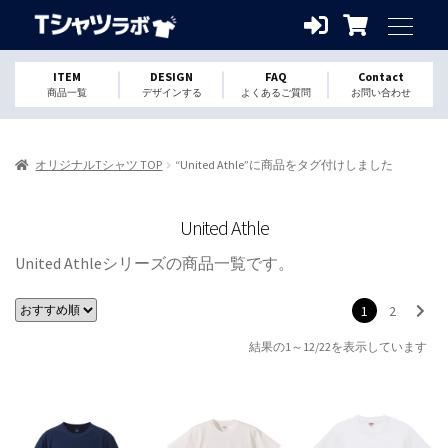
ITEM
DESIGN
FAQ
Contact
商品一覧
デザインする
よくあるご質問
お問い合わせ
オリジナルTシャツ TOP
“United Athle”に商品をタグ付けしました
United Athle
United Athleシリーズの商品一覧です。
1
2
結果の1～12/22を表示しています