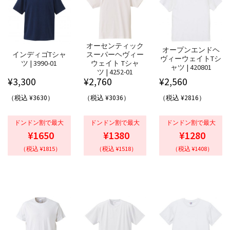
オーセンティック
オープンエンドヘ
インディゴTシャ
スーパーヘヴィー
ヴィーウェイトTシ
ツ | 3990-01
ウェイト Tシャ
ャツ | 420801
ツ | 4252-01
¥
3,300
¥
2,760
¥
2,560
（税込 ¥3630）
（税込 ¥3036）
（税込 ¥2816）
ドンドン割で最大
ドンドン割で最大
ドンドン割で最大
¥1650
¥1380
¥1280
（税込 ¥1815）
（税込 ¥1518）
（税込 ¥1408）