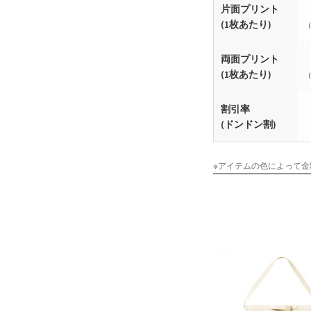
片面プリント
(1枚あたり)
（
両面プリント
(1枚あたり)
（
割引率
(ドンドン割)
※アイテムの色によって金