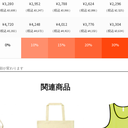
¥3,280
¥2,952
¥2,788
¥2,624
¥2,296
税込 ¥3,608）
（税込 ¥3,247）
（税込 ¥3,066）
（税込 ¥2,886）
（税込 ¥2,525）
¥4,720
¥4,248
¥4,012
¥3,776
¥3,304
税込 ¥5,192）
（税込 ¥4,672）
（税込 ¥4,413）
（税込 ¥4,153）
（税込 ¥3,634）
0%
10%
15%
20%
30%
額が変わります
関連商品