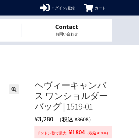
ログイン/登録
カート
Contact
お問い合わせ
ヘヴィーキャンバ
ス ワンショルダー
🔍
バッグ | 1519-01
¥
3,280
（税込 ¥3608）
¥1804
ドンドン割で最大
（税込 ¥1984）