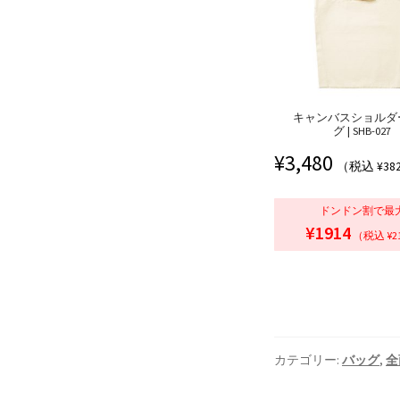
キャンバスショルダ
グ | SHB-027
¥
3,480
（税込 ¥38
ドンドン割で最
¥1914
（税込 ¥2
カテゴリー:
バッグ
,
全